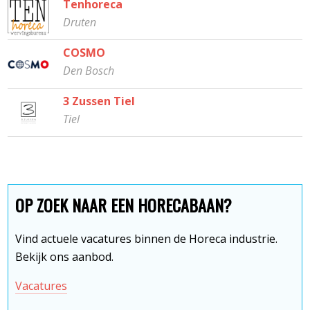
Tenhoreca
Druten
COSMO
Den Bosch
3 Zussen Tiel
Tiel
OP ZOEK NAAR EEN HORECABAAN?
Vind actuele vacatures binnen de Horeca industrie.
Bekijk ons aanbod.
Vacatures