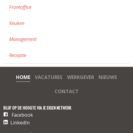
Frontoffice
Keuken
Management
Receptie
HOME
VACATURES
WERKGEVER
NIEUWS
CONTACT
BLIJF OP DE HOOGTE VIA JE EIGEN NETWERK
Facebook
LinkedIn