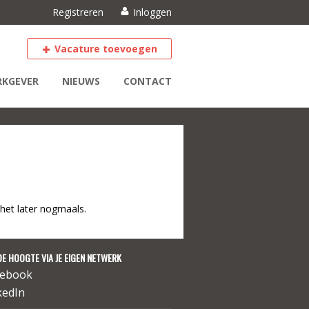
Registreren
Inloggen
Vacature toevoegen
KGEVER
NIEUWS
CONTACT
het later nogmaals.
DE HOOGTE VIA JE EIGEN NETWERK
cebook
kedIn