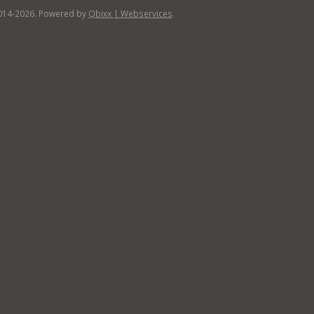
014-2026. Powered by
Qbixx | Webservices
.