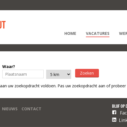
HOME
VACATURES
WER
Waar?
 aan uw zoekopdracht voldoen. Pas uw zoekopdracht aan of probeer 
BLIJF OP 
NIEUWS
CONTACT
Fa
Lin