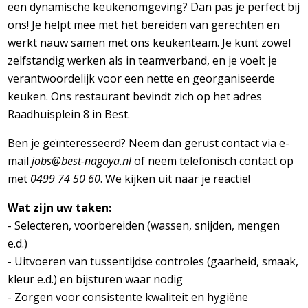
een dynamische keukenomgeving? Dan pas je perfect bij
ons! Je helpt mee met het bereiden van gerechten en
werkt nauw samen met ons keukenteam. Je kunt zowel
zelfstandig werken als in teamverband, en je voelt je
verantwoordelijk voor een nette en georganiseerde
keuken. Ons restaurant bevindt zich op het adres
Raadhuisplein 8 in Best.
Ben je geïnteresseerd? Neem dan gerust contact via e-
mail
jobs@best-nagoya.nl
of neem telefonisch contact op
met
0499 74 50 60
. We kijken uit naar je reactie!
Wat zijn uw taken:
- Selecteren, voorbereiden (wassen, snijden, mengen
e.d.)
- Uitvoeren van tussentijdse controles (gaarheid, smaak,
kleur e.d.) en bijsturen waar nodig
- Zorgen voor consistente kwaliteit en hygiëne