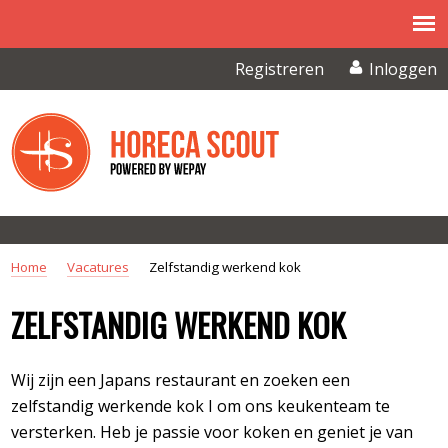
Overslaan en naar de inhoud gaan
Registreren
Inloggen
Home
Vacatures
Zelfstandig werkend kok
U BENT HIER
ZELFSTANDIG WERKEND KOK
Wij zijn een Japans restaurant en zoeken een
zelfstandig werkende kok I om ons keukenteam te
versterken. Heb je passie voor koken en geniet je van