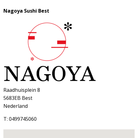
Nagoya Sushi Best
Raadhuisplein 8
5683EB
Best
Nederland
T: 0499745060