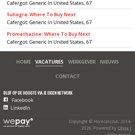
Cafergot: Generic In United States, 67
Suhagra: Where To Buy Next
Cafergot: Generic In United States, 67
Promethazine: Where To Buy Next
Cafergot: Generic In United States, 67
HOME
VACATURES
WERKGEVER
NIEUWS
CONTACT
BLIJF OP DE HOOGTE VIA JE EIGEN NETWERK
Facebook
LinkedIn
Copyright © Horecascout, 2014-
2026. Powered by
Qbixx |
Webservices
.