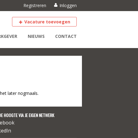
Registreren
Inloggen
Vacature toevoegen
KGEVER
NIEUWS
CONTACT
het later nogmaals.
DE HOOGTE VIA JE EIGEN NETWERK
cebook
kedIn