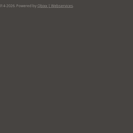
014-2026. Powered by
Qbixx | Webservices
.