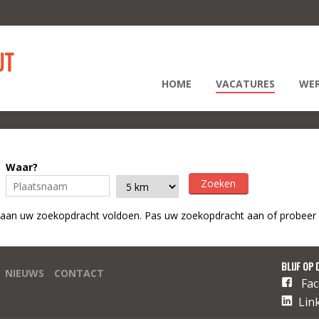
HOME
VACATURES
WER
Waar?
 aan uw zoekopdracht voldoen. Pas uw zoekopdracht aan of probeer 
BLIJF OP 
NIEUWS
CONTACT
Fa
Lin