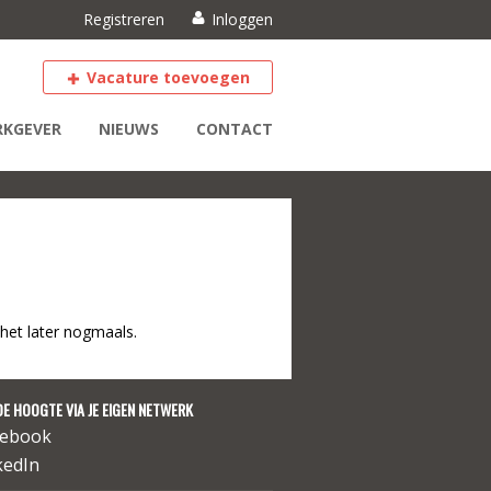
Registreren
Inloggen
Vacature toevoegen
KGEVER
NIEUWS
CONTACT
het later nogmaals.
DE HOOGTE VIA JE EIGEN NETWERK
cebook
kedIn