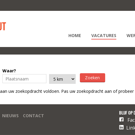
HOME
VACATURES
WER
Waar?
 aan uw zoekopdracht voldoen. Pas uw zoekopdracht aan of probeer 
BLIJF OP 
NIEUWS
CONTACT
Fa
Lin