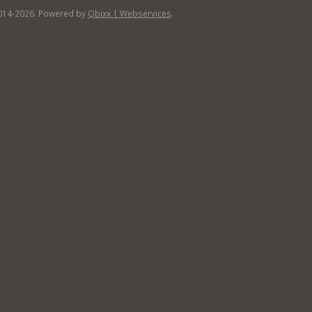
014-2026. Powered by
Qbixx | Webservices
.