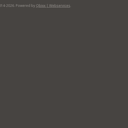
014-2026. Powered by
Qbixx | Webservices
.