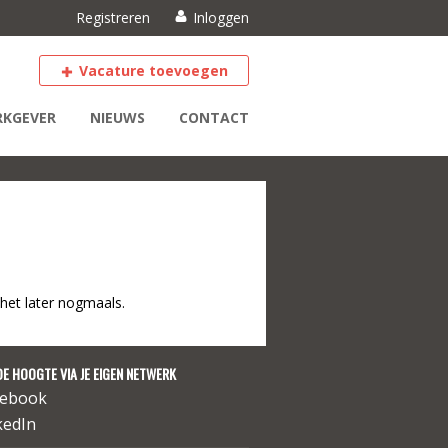
Registreren
Inloggen
Vacature toevoegen
KGEVER
NIEUWS
CONTACT
het later nogmaals.
DE HOOGTE VIA JE EIGEN NETWERK
cebook
kedIn