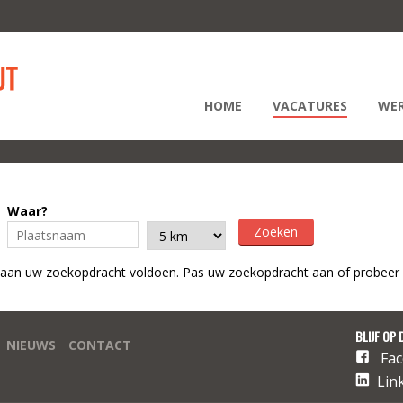
HOME
VACATURES
WER
Waar?
 aan uw zoekopdracht voldoen. Pas uw zoekopdracht aan of probeer 
BLIJF OP 
NIEUWS
CONTACT
Fa
Lin