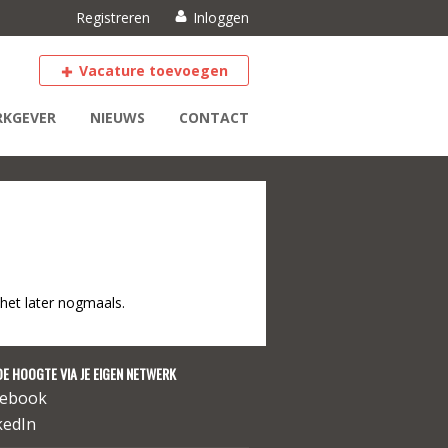
Registreren
Inloggen
Vacature toevoegen
KGEVER
NIEUWS
CONTACT
het later nogmaals.
DE HOOGTE VIA JE EIGEN NETWERK
cebook
kedIn