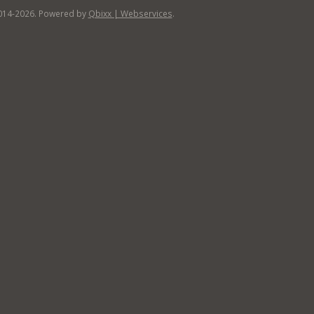
014-2026. Powered by
Qbixx | Webservices
.