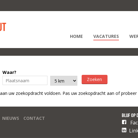
HOME
VACATURES
WER
Waar?
 aan uw zoekopdracht voldoen. Pas uw zoekopdracht aan of probeer 
BLIJF OP 
NIEUWS
CONTACT
Fa
Lin